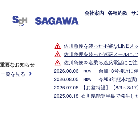
会社案内
各種約款
サ
佐川急便を装った不審なLINEメ
佐川急便を装った迷惑メールにご
佐川急便を名乗る迷惑電話にご注
重要なお知らせ
2026.08.06
台風13号接近に
NEW
一覧を見る
2026.08.05
令和8年熊本地震
NEW
2026.07.06
【お盆特設】【8/9～8/
2025.08.18
石川県能登半島で発生し