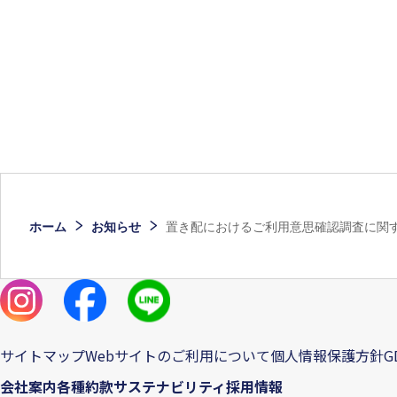
ホーム
お知らせ
置き配におけるご利用意思確認調査に関
サイトマップ
Webサイトのご利用について
個人情報保護方針
G
会社案内
各種約款
サステナビリティ
採用情報