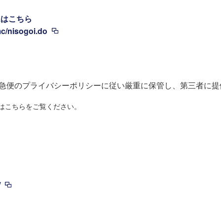
ムはこちら
mc/nisogoi.do
急便のプライバシーポリシーに従い厳重に保管し、第三者に提
はこちらをご覧ください。
/