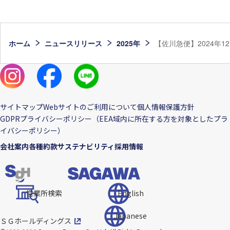
ホーム
ニュースリリース
2025年
【佐川急便】2024年
サイトマップ
Webサイトのご利用について
個人情報保護方針
GDPRプライバシーポリシー（EEA域内に所在する方を対象としたプラ
イバシーポリシー）
会社案内
各種約款
サステナビリティ
採用情報
営業所検索
English
Japanese
ＳＧホールディングス