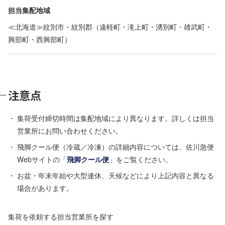
担当集配地域
≪北海道≫紋別市・紋別郡（遠軽町・滝上町・湧別町・雄武町・
興部町・西興部町）
注意点
集荷受付締切時間は集配地域により異なります。詳しくは担当
営業所にお問い合わせください。
飛脚クール便（冷蔵／冷凍）の詳細内容については、佐川急便
Webサイトの「
飛脚クール便
」をご覧ください。
お盆・年末年始や大型連休、天候などにより上記内容と異なる
場合があります。
集荷を依頼する担当営業所を探す