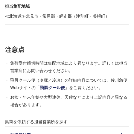
担当集配地域
≪北海道≫北見市・常呂郡・網走郡（津別町・美幌町）
注意点
集荷受付締切時間は集配地域により異なります。詳しくは担当
営業所にお問い合わせください。
飛脚クール便（冷蔵／冷凍）の詳細内容については、佐川急便
Webサイトの「
飛脚クール便
」をご覧ください。
お盆・年末年始や大型連休、天候などにより上記内容と異なる
場合があります。
集荷を依頼する担当営業所を探す