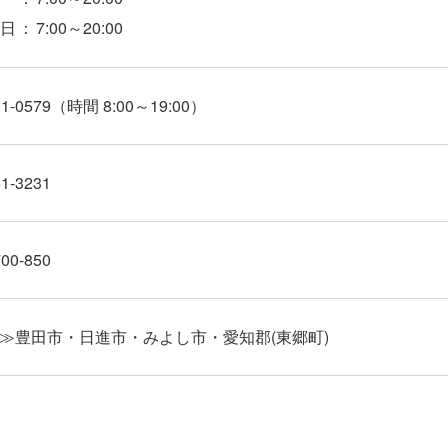
日
：
7:00～20:00
01-0579
（時間 8:00～19:00）
51-3231
700-850
≫豊田市・日進市・みよし市・愛知郡(東郷町)