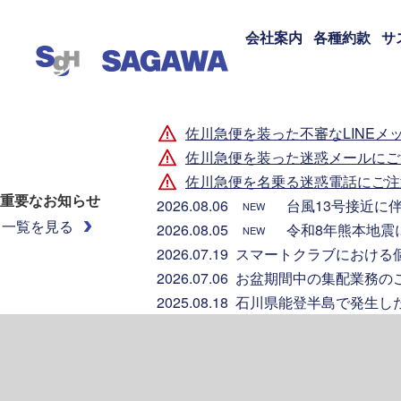
会社案内
各種約款
サ
佐川急便を装った不審なLINEメ
佐川急便を装った迷惑メールにご
佐川急便を名乗る迷惑電話にご注
重要なお知らせ
2026.08.06
台風13号接近に
NEW
一覧を見る
2026.08.05
令和8年熊本地震
NEW
2026.07.19
スマートクラブにおける
2026.07.06
お盆期間中の集配業務の
2025.08.18
石川県能登半島で発生し