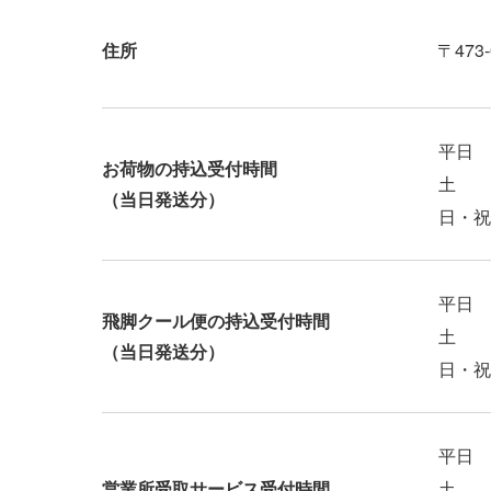
住所
〒47
平日
お荷物の持込受付時間
土
（当日発送分）
日・祝
平日
飛脚クール便の持込受付時間
土
（当日発送分）
日・祝
平日
営業所受取サービス受付時間
土