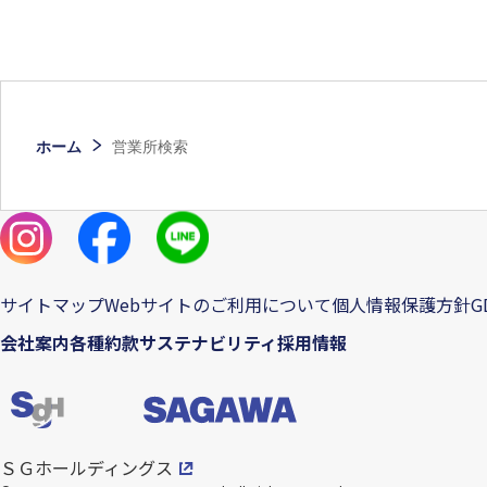
ホーム
営業所検索
サイトマップ
Webサイトのご利用について
個人情報保護方針
G
会社案内
各種約款
サステナビリティ
採用情報
ＳＧホールディングス